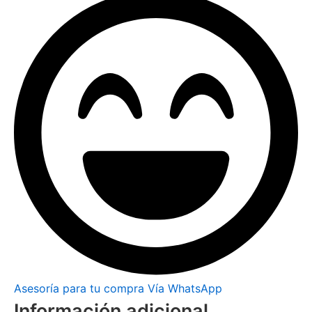
Asesoría para tu compra Vía WhatsApp
Información adicional