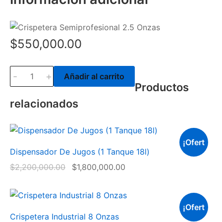
$
550,000.00
-
+
Añadir al carrito
Productos
relacionados
¡Ofert
Dispensador De Jugos (1 Tanque 18l)
a!
$
2,200,000.00
$
1,800,000.00
¡Ofert
Crispetera Industrial 8 Onzas