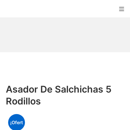
Asador De Salchichas 5
Rodillos
¡Ofert