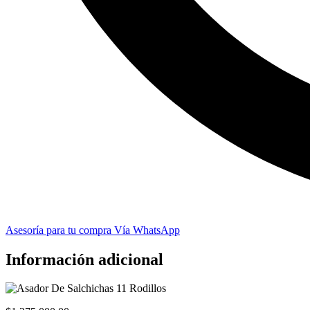
Asesoría para tu compra Vía WhatsApp
Información adicional