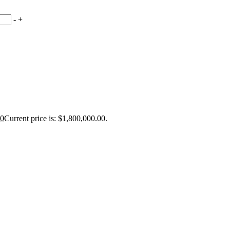
-
+
00
Current price is: $1,800,000.00.