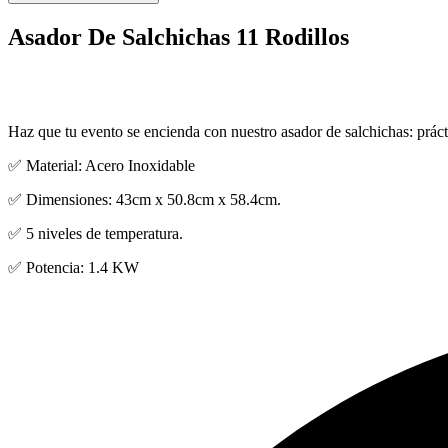
Asador De Salchichas 11 Rodillos
Haz que tu evento se encienda con nuestro asador de salchichas: prácti
✅ Material: Acero Inoxidable
✅
Dimensiones: 43cm x 50.8cm x 58.4cm.
✅ 5 niveles de temperatura.
✅
Potencia:
1.4 K
W