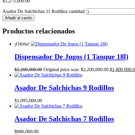
$
1,275,000.00
Asador De Salchichas 11 Rodillos cantidad
Añadir al carrito
Productos relacionados
¡Oferta!
Dispensador De Jugos (1 Tanque 18l)
$
2,200,000.00
Original price was: $2,200,000.00.
$
1,800,000.
Asador De Salchichas 9 Rodillos
$
1,095,000.00
Asador De Salchichas 7 Rodillos
$
980,000.00