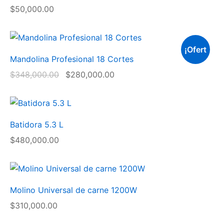
$
50,000.00
¡Ofert
Mandolina Profesional 18 Cortes
a!
$
348,000.00
$
280,000.00
Batidora 5.3 L
$
480,000.00
Molino Universal de carne 1200W
$
310,000.00