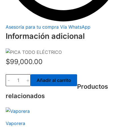
Asesoría para tu compra Vía WhatsApp
Información adicional
$
99,000.00
-
+
Añadir al carrito
Productos
relacionados
Vaporera