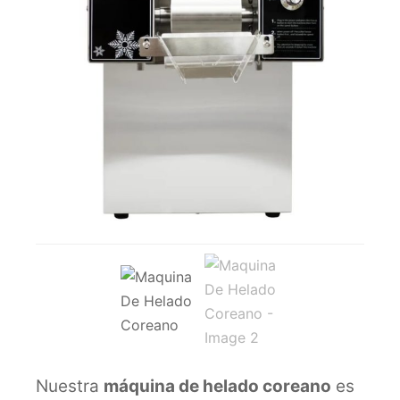
a!
Nuestra
máquina de helado coreano
es