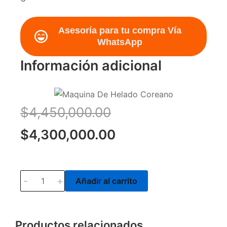
Asesoría para tu compra Vía
WhatsApp
Información adicional
$
4,450,000.00
$
4,300,000.00
-
+
Añadir al carrito
Productos relacionados