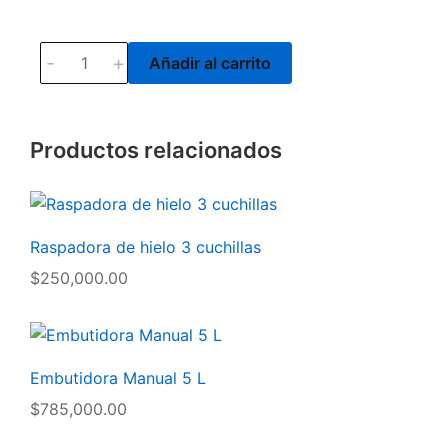
-
+
Añadir al carrito
Productos relacionados
Raspadora de hielo 3 cuchillas
$
250,000.00
Embutidora Manual 5 L
$
785,000.00