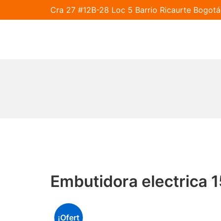
Cra 27 #12B-28 Loc 5 Barrio Ricaurte Bogo
Embutidora electrica 
¡Ofert