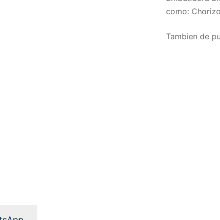
como: Chorizos
Tambien de pue
atsApp