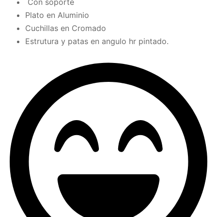
Con soporte
Plato en Aluminio
Cuchillas en Cromado
Estrutura y patas en angulo hr pintado.