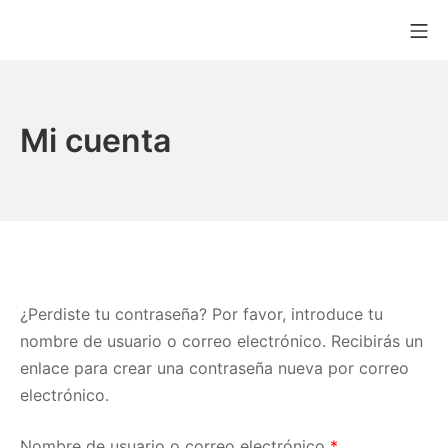
Saltar
Me
al
MAQUICHEF COLO
contenido
Mi cuenta
¿Perdiste tu contraseña? Por favor, introduce tu
nombre de usuario o correo electrónico. Recibirás un
enlace para crear una contraseña nueva por correo
electrónico.
Obligatorio
Nombre de usuario o correo electrónico
*